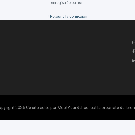
enregistrée ou non.
Retour à la connexion
pyright 2025 Ce site édité par MeetYourSchool est la propriété de Icren