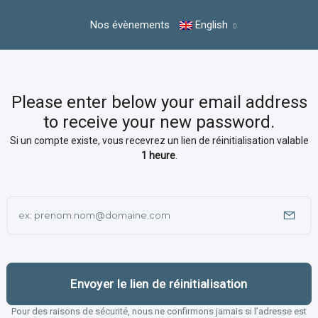
Nos évènements
English
Please enter below your email address
to receive your new password.
Si un compte existe, vous recevrez un lien de réinitialisation valable
1 heure
.
Envoyer le lien de réinitialisation
Pour des raisons de sécurité, nous ne confirmons jamais si l’adresse est