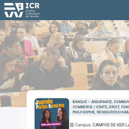
BANQUE – ASSURANCE, COMMUNIC
COMMERCE / VENTE, DROIT, FON
PHILOSOPHIE, RESSOURCES HUM
Campus :
CAMPUS DE KER 