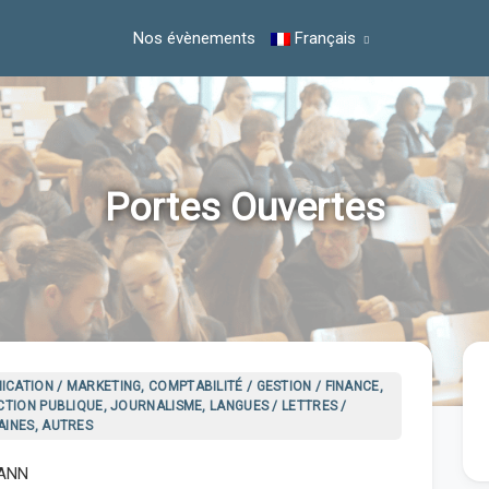
Nos évènements
Français
Portes Ouvertes
ATION / MARKETING, COMPTABILITÉ / GESTION / FINANCE,
CTION PUBLIQUE, JOURNALISME, LANGUES / LETTRES /
AINES, AUTRES
LANN