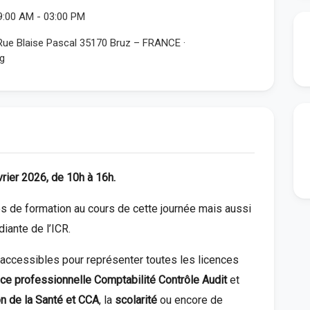
09:00 AM
-
03:00 PM
ue Blaise Pascal 35170 Bruz – FRANCE ·
g
rier 2026, de 10h à 16h.
s de formation au cours de cette journée mais aussi
iante de l’ICR.
accessibles pour représenter toutes les licences
nce professionnelle Comptabilité Contrôle Audit
et
on de la Santé et CCA
, la
scolarité
ou encore de