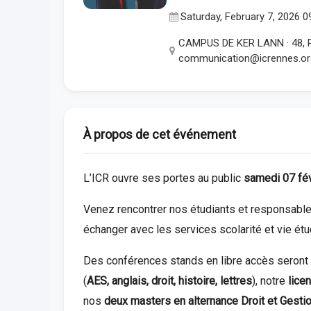
Saturday, February 7, 2026 
CAMPUS DE KER LANN · 48, R
communication@icrennes.or
À propos de cet événement
L’ICR ouvre ses portes au public
samedi 07 fév
Venez rencontrer nos étudiants et responsable
échanger avec les services scolarité et vie étud
Des conférences stands en libre accès seront 
(
AES, anglais, droit, histoire, lettres
), notre
lice
nos
deux masters en alternance Droit et Gesti