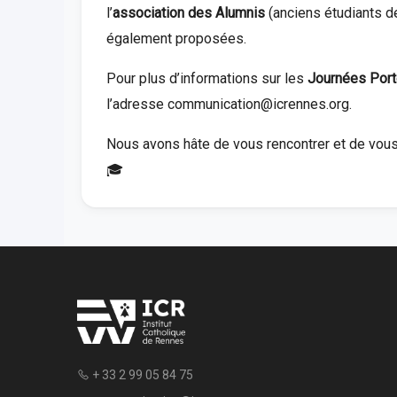
l’
association des Alumnis
(anciens étudiants d
également proposées.
Pour plus d’informations sur les
Journées Port
l’adresse
communication@icrennes.org
.
Nous avons hâte de vous rencontrer et de vous 
🎓
+ 33 2 99 05 84 75